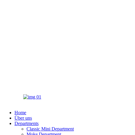
Home
Über uns
Departments
Classic Mini Department
Moke Department