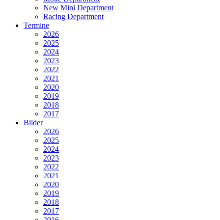
New Mini Department
Racing Department
Termine
2026
2025
2024
2023
2022
2021
2020
2019
2018
2017
Bilder
2026
2025
2024
2023
2022
2021
2020
2019
2018
2017
2016