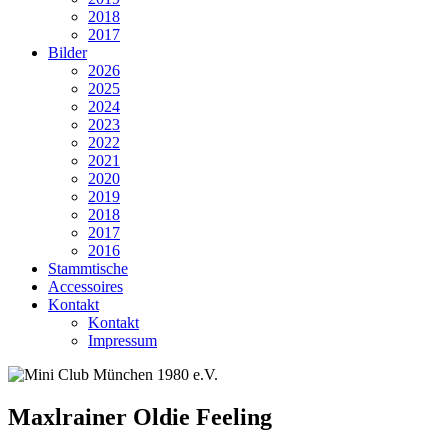
2018
2017
Bilder
2026
2025
2024
2023
2022
2021
2020
2019
2018
2017
2016
Stammtische
Accessoires
Kontakt
Kontakt
Impressum
Maxlrainer Oldie Feeling