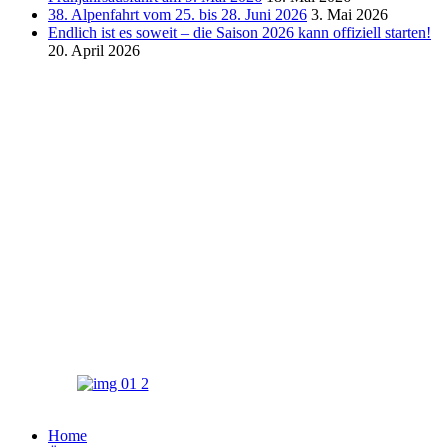
38. Alpenfahrt vom 25. bis 28. Juni 2026
3. Mai 2026
Endlich ist es soweit – die Saison 2026 kann offiziell starten!
20. April 2026
Home