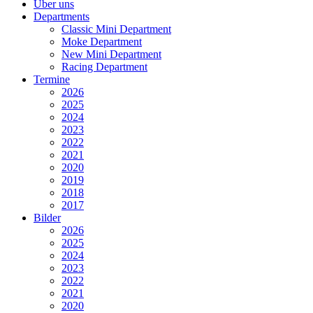
Über uns
Departments
Classic Mini Department
Moke Department
New Mini Department
Racing Department
Termine
2026
2025
2024
2023
2022
2021
2020
2019
2018
2017
Bilder
2026
2025
2024
2023
2022
2021
2020