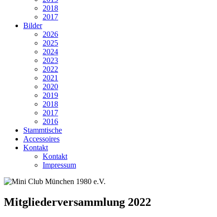
2018
2017
Bilder
2026
2025
2024
2023
2022
2021
2020
2019
2018
2017
2016
Stammtische
Accessoires
Kontakt
Kontakt
Impressum
Mitgliederversammlung 2022