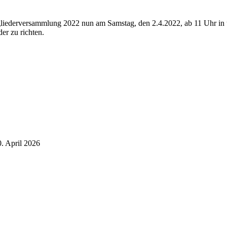
itgliederversammlung 2022 nun am Samstag, den 2.4.2022, ab 11 Uhr i
der zu richten.
0. April 2026