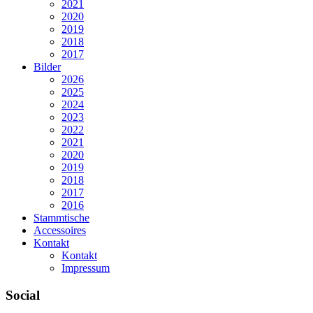
2021
2020
2019
2018
2017
Bilder
2026
2025
2024
2023
2022
2021
2020
2019
2018
2017
2016
Stammtische
Accessoires
Kontakt
Kontakt
Impressum
Social