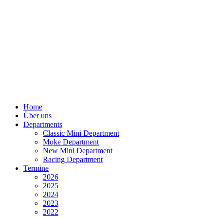
Home
Über uns
Departments
Classic Mini Department
Moke Department
New Mini Department
Racing Department
Termine
2026
2025
2024
2023
2022