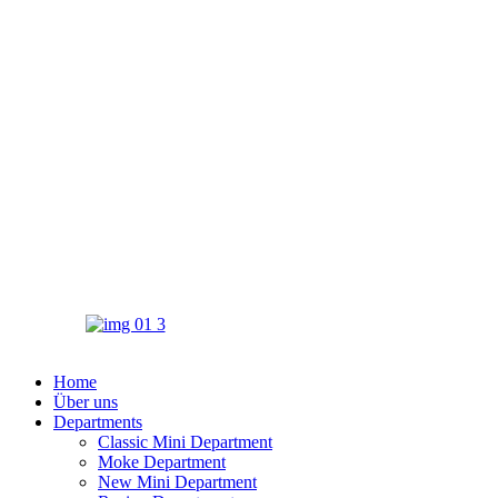
Home
Über uns
Departments
Classic Mini Department
Moke Department
New Mini Department