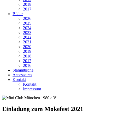
2018
2017
Bilder
2026
2025
2024
2023
2022
2021
2020
2019
2018
2017
2016
Stammtische
Accessoires
Kontakt
Kontakt
Impressum
Einladung zum Mokefest 2021