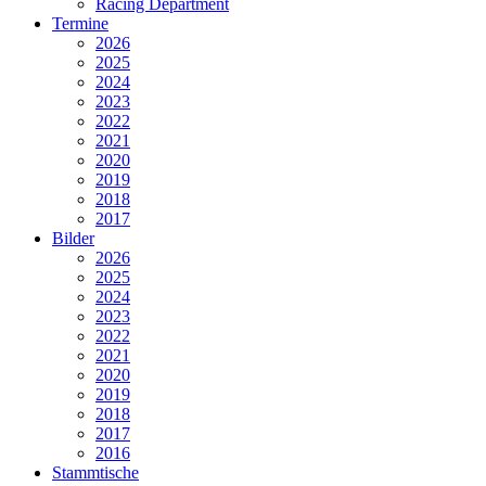
Racing Department
Termine
2026
2025
2024
2023
2022
2021
2020
2019
2018
2017
Bilder
2026
2025
2024
2023
2022
2021
2020
2019
2018
2017
2016
Stammtische